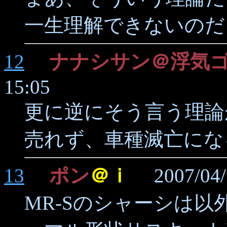
一生理解できないのだ
12
ナナシサン＠浮気
15:05
更に逆にそう言う理論
売れず、車種滅亡にな
13
ポン
＠ｉ
2007/04/13
MR-Sのシャーシは