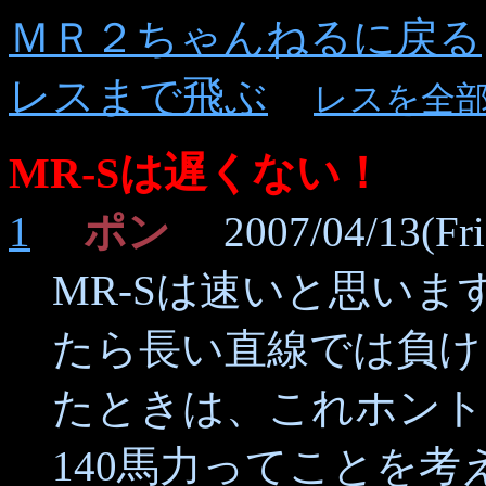
ＭＲ２ちゃんねるに戻る
レスまで飛ぶ
レスを全
MR-Sは遅くない！
1
ポン
2007/04/13(Fri)
MR-Sは速いと思い
たら長い直線では負け
たときは、これホント
140馬力ってことを