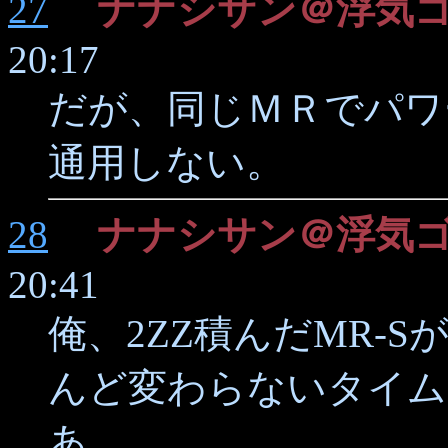
27
ナナシサン＠浮気
20:17
だが、同じＭＲでパワ
通用しない。
28
ナナシサン＠浮気
20:41
俺、2ZZ積んだMR-
んど変わらないタイム
あ。