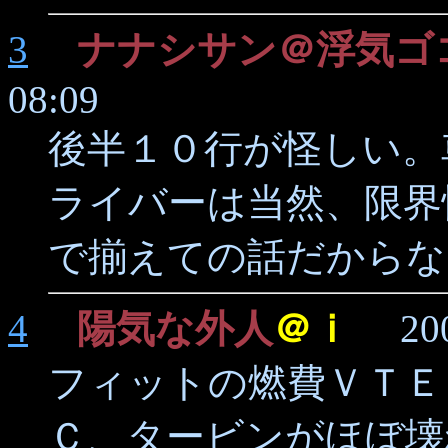
3
ナナシサン＠浮気ゴ
08:09
後半１０行が怪しい。
ライバーは当然、限界
で揃えての話だからな
4
陽気な外人
＠ｉ
2007/
フィットの燃費ＶＴＥ
Ｃ、タービンがほぼ壊