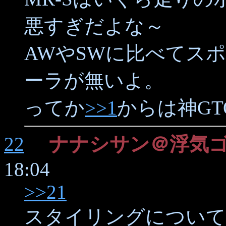
悪すぎだよな～
AWやSWに比べてス
ーラが無いよ。
ってか
>>1
からは神G
22
ナナシサン＠浮気
18:04
>>21
スタイリングについて