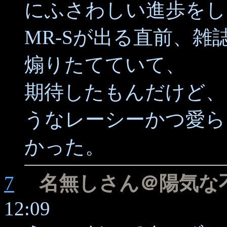
にふさわしい進歩をし
MR-Sが出る直前、
煽りたてていて、
期待したもんだけど、
うなレーシーかつ愛ら
かった。
7
名無しさん＠陽気な
12:09