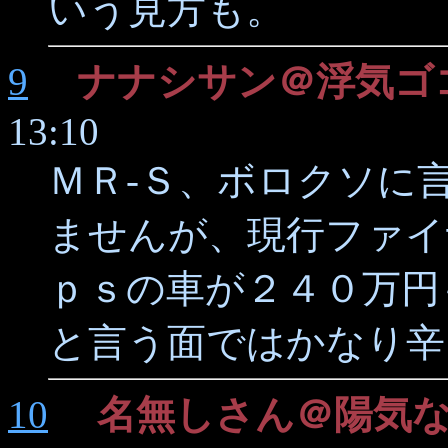
いう見方も。
9
ナナシサン＠浮気ゴ
13:10
ＭＲ-Ｓ、ボロクソに
ませんが、現行ファイ
ｐｓの車が２４０万円
と言う面ではかなり辛
10
名無しさん＠陽気