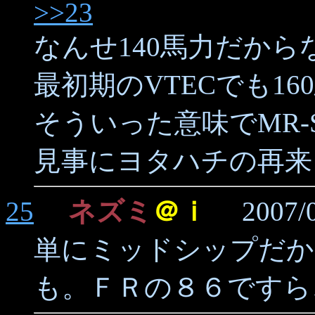
>>23
なんせ140馬力だから
最初期のVTECでも16
そういった意味でMR-
見事にヨタハチの再来
25
ネズミ
＠ｉ
2007/04
単にミッドシップだか
も。ＦＲの８６ですら