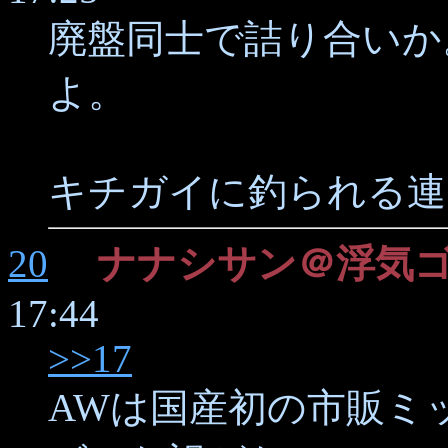
廃盤同士で詰り合いか。
よ。
キチガイに釣られる連
20
ナナシサン＠浮気
17:44
>>17
AWは国産初の市販ミ