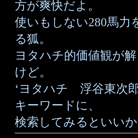
方が爽快だよ。
使いもしない280馬
る狐。
ヨタハチ的価値観が解
けど。
‘ヨタハチ 浮谷東次郎
キーワードに、
検索してみるといいか