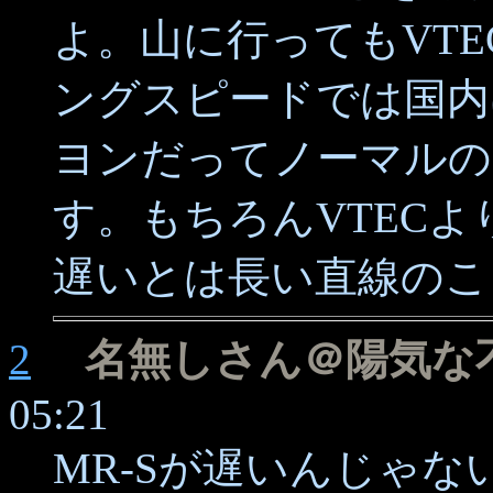
よ。山に行ってもVT
ングスピードでは国内
ヨンだってノーマルの
す。もちろんVTEC
遅いとは長い直線のこ
2
名無しさん＠陽気な
05:21
MR-Sが遅いんじゃ