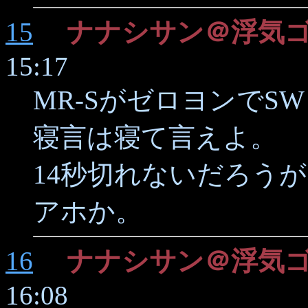
15
ナナシサン＠浮気
15:17
MR-SがゼロヨンでS
寝言は寝て言えよ。
14秒切れないだろう
アホか。
16
ナナシサン＠浮気
16:08