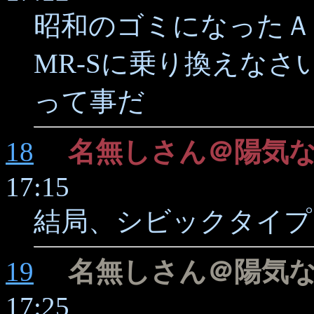
昭和のゴミになったＡ
MR-Sに乗り換えなさ
って事だ
18
名無しさん＠陽気
17:15
結局、シビックタイプ
19
名無しさん＠陽気
17:25