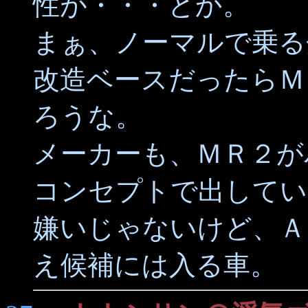
性が・・・とか。
まぁ、ノーマルで乗る
改造ベースだったらＭ
ろうな。
メーカーも、ＭＲ２が
コンセプトで出してい
嫌いじゃないけど、Ａ
え候補には入る車。