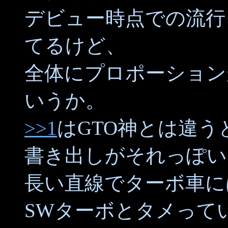
デビュー時点での流行
てるけど、
全体にプロポーション
いうか。
>>1
はGTO神とは違
書き出しがそれっぽい
長い直線でターボ車に
SWターボとタメって