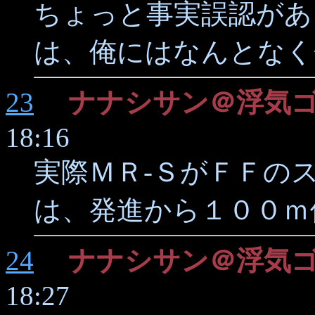
ちょっと事実誤認があ
は、俺にはなんとなく
23
ナナシサン＠浮気
18:16
実際ＭＲ-ＳがＦＦの
は、発進から１００ｍ
24
ナナシサン＠浮気
18:27