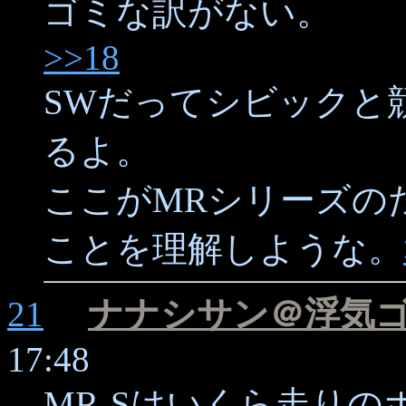
ゴミな訳がない。
>>18
SWだってシビックと
るよ。
ここがMRシリーズの
ことを理解しような。
21
ナナシサン＠浮気
17:48
MR-Sはいくら走り