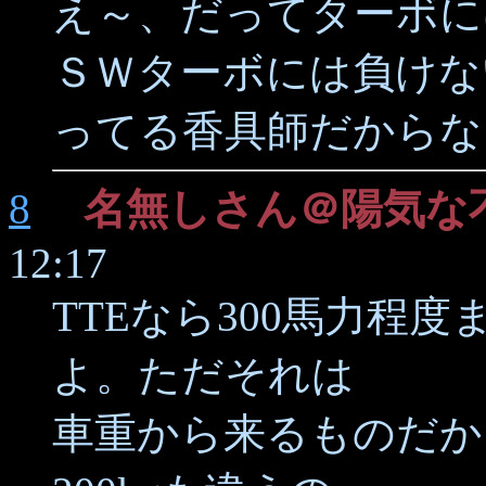
え～、だってターボに
ＳＷターボには負けな
ってる香具師だからな
8
名無しさん＠陽気な
12:17
TTEなら300馬力程
よ。ただそれは
車重から来るものだか