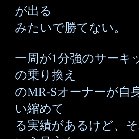
が出る
みたいで勝てない。
一周が1分強のサーキ
の乗り換え
のMR-Sオーナーが自
い縮めて
る実績があるけど、そ