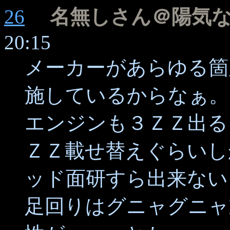
26
名無しさん＠陽気
20:15
メーカーがあらゆる箇
施しているからなぁ。
エンジンも３ＺＺ出る
ＺＺ載せ替えぐらいし
ッド面研すら出来ない
足回りはグニャグニャ