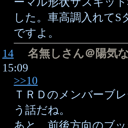
ーマル形状サスキット
した。車高調入れてSタ
ですよ。
14
名無しさん＠陽気
15:09
>>10
ＴＲＤのメンバーブレ
う話だね。
あと、前後方向のブッ