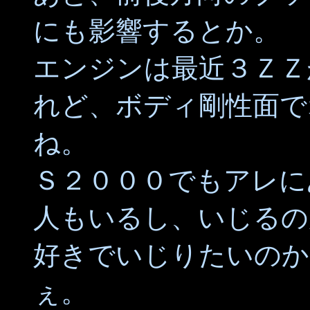
にも影響するとか。
エンジンは最近３ＺＺ
れど、ボディ剛性面で
ね。
Ｓ２０００でもアレに
人もいるし、いじるの
好きでいじりたいのか
ぇ。