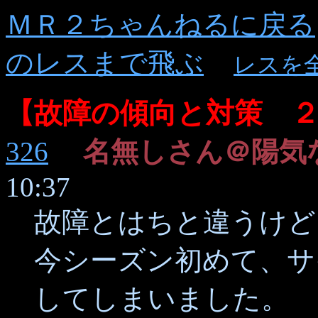
ＭＲ２ちゃんねるに戻る
のレスまで飛ぶ
レスを
【故障の傾向と対策 
326
名無しさん＠陽気
10:37
故障とはちと違うけど
今シーズン初めて、サ
してしまいました。