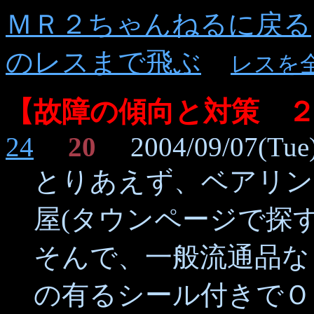
ＭＲ２ちゃんねるに戻る
のレスまで飛ぶ
レスを
【故障の傾向と対策 
24
20
2004/09/07(Tue)
とりあえず、ベアリン
屋(タウンページで探す
そんで、一般流通品な
の有るシール付きでＯ