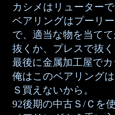
カシメはリューターで
ベアリングはプーリー
で、適当な物を当てて
抜くか、プレスで抜く
最後に金属加工屋でカ
俺はこのベアリングは
Ｓ買えないから。
92後期の中古Ｓ/Ｃを