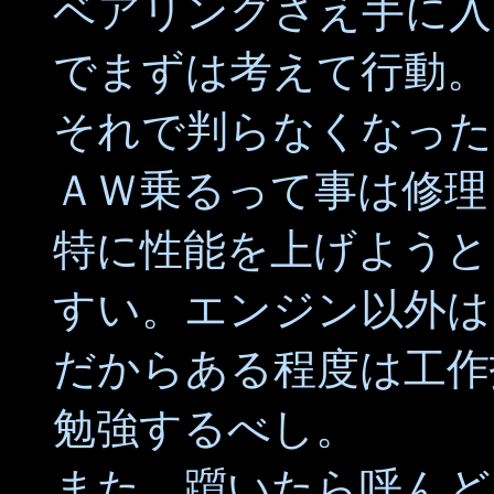
ベアリングさえ手に入
でまずは考えて行動。
それで判らなくなった
ＡＷ乗るって事は修理
特に性能を上げようと
すい。エンジン以外は
だからある程度は工作
勉強するべし。
また、躓いたら呼んど