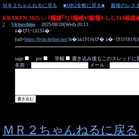
ＭＲ２ちゃんねるに戻る
■MR2全般に戻る■
最後のレス
KRAKEN 2025 \./ ﾐ籍墟｢ﾐ｣ﾐ籍嶢ｬﾐ斷籍ｯ ﾐ｡ﾐ｡ﾐｫﾐ嶢墟
2
Victorchips
2025/08/20(Wed) 20:13
ﾑ�びﾐｰﾐｽﾐｸﾑ�ｰ
[url=
https://hyip-helper.net/]
ﾑ�ｺﾑﾐｸﾐｿﾑび� ﾑ�ｰﾐｹﾐｿﾐｾﾐｲ[/u
sage
pre
等幅
書き込み後もこのスレッドに
名前：
メール：
ＭＲ２ちゃんねるに戻る