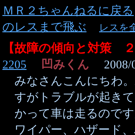
ＭＲ２ちゃんねるに戻る
のレスまで飛ぶ
レスを
【故障の傾向と対策 
2205
凹みくん
2008/05
みなさんこんにちわ。AW
すがトラブルが起きて
かって車は走るのです
ワイパー、ハザード、