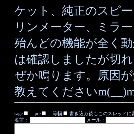
ケット、純正のスピー
リンメーター、ミラー
殆んどの機能が全く動
は確認しましたが切れ
ぜか鳴ります。原因が
教えてくださいm(__
sage
pre
等幅
書き込み後もこのスレッドに
名前：
メール：