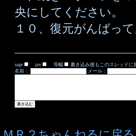
央にしてください。
１０、復元がんばって
sage
pre
等幅
書き込み後もこのスレッドに
名前：
メール：
ＭＲ２ちゃんねるに戻る