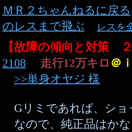
ＭＲ２ちゃんねるに戻る
のレスまで飛ぶ
レスを
【故障の傾向と対策 
2108
走行12万キロ
＠
>>単身オヤジ 様
Gリミであれば、ショ
なので、純正品はかな