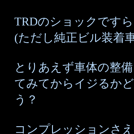
TRDのショックですら
(ただし純正ビル装着
とりあえず車体の整備
てみてからイジるかど
う？
コンプレッションさえ