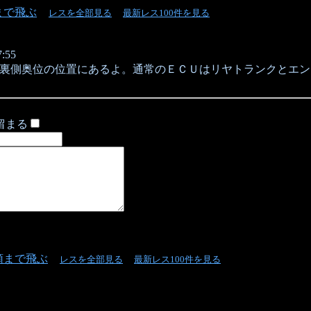
まで飛ぶ
レスを全部見る
最新レス100件を見る
:55
裏側奥位の位置にあるよ。通常のＥＣＵはリヤトランクとエン
留まる
頭まで飛ぶ
レスを全部見る
最新レス100件を見る