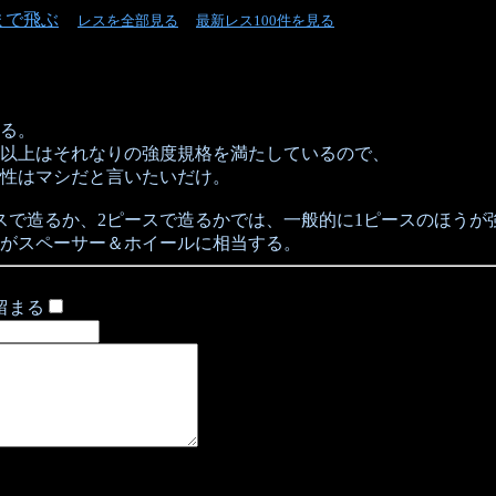
まで飛ぶ
レスを全部見る
最新レス100件を見る
る。
以上はそれなりの強度規格を満たしているので、
性はマシだと言いたいだけ。
スで造るか、2ピースで造るかでは、一般的に1ピースのほうが
スがスペーサー＆ホイールに相当する。
留まる