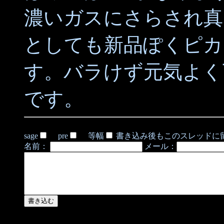
濃いガスにさらされ真
としても新品ぽくピカ
す。バラけず元気よく
です。
sage
pre
等幅
書き込み後もこのスレッドに
名前：
メール：