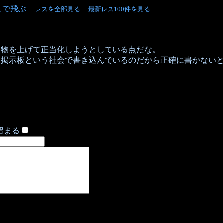
まで飛ぶ
レスを全部見る
最新レス100件を見る
い物を上げて正当化しようとしている点だな。
掲示板という社会で書き込んでいるのだから正確に書かないと
留まる