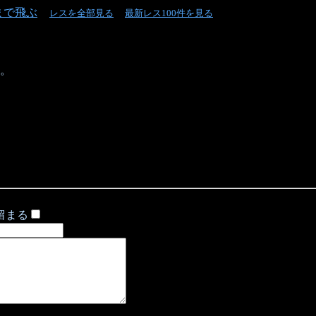
まで飛ぶ
レスを全部見る
最新レス100件を見る
。
留まる