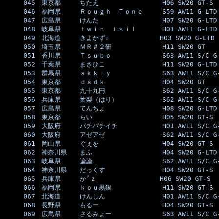
045　東京都　　　ちたえ　　　　　　　　　　H06 SW20 GT-S  
046　福岡県　　　Ｒｏｕｇｈ　Ｔｏｎｅ　　　S59 AW11 G-LTD 
047　広島県　　　けんた　　　　　　　　　　H07 SW20 G-LTD 
048　岐阜県　　　ｔｗｉｎ　ｔａｉｌ　　　　H01 AW11 G-LTD 
049　北海道　　　きよかず☆　　　　　　　　H03 SW20 G-LTD 
050　埼玉県　　　ＭＲ＃２研　　　　　　　　H11 SW20 GT    
051　香川県　　　Ｔｓｕｂｏ　　　　　　　　S63 AW11 S/C G-
052　千葉県　　　まさひこ　　　　　　　　　H11 SW20 G-LTD 
053　群馬県　　　ａｋｋｉｙ　　　　　　　　S63 AW11 S/C G-
054　東京都　　　ｄｓｄｋ　　　　　　　　　H04 SW20 GT    
055　東京都　　　九十九円　　　　　　　　　S62 AW11 S/C G-
056　兵庫県　　　葉梨（はり）　　　　　　　S62 AW11 S/C G-
057　広島県　　　てんちょ　　　　　　　　　H08 SW20 G-LTD 
058　東京都　　　らい　　　　　　　　　　　H05 SW20 GT-S  
059　大阪府　　　パチパチイチ　　　　　　　H01 AW11 S/C G-
060　大阪府　　　アゼアゼ　　　　　　　　　S62 AW11 S/C G-
061　岡山県　　　ぐぇを　　　　　　　　　　H04 SW20 GT-S  
062　神奈川県　　まふ　　　　　　　　　　　H04 SW20 G-LTD 
063　岐阜県　　　論論　　　　　　　　　　　S62 AW11 S/C G-
064　神奈川県　　だっくす　　　　　　　　　H04 SW20 GT-S  
065　兵庫県　　　か’ｚ　　　　　　　　　　H06 SW20 GT-S  
066　福岡県　　　ｋｏｕ黒銀　　　　　　　　H11 SW20 GT-S  
067　北海道　　　けんしん　　　　　　　　　H01 AW11 S/C G-
068　長野県　　　もるー　　　　　　　　　　H04 SW20 GT-S  
069　広島県　　　さるみょー　　　　　　　　S63 AW11 S/C G-