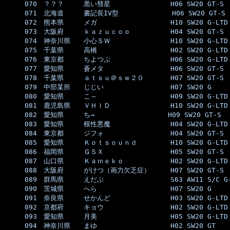
070　？？？　　　黒い彗星　　　　　　　　　H06 SW20 GT-S  
071　北海道　　　書記長IV型　　　　　　　　H06 SW20 GT-S  
072　熊本県　　　メガ　　　　　　　　　　　H10 SW20 G-LTD 
073　大阪府　　　ｋａｚｕｃｏｏ　　　　　　H04 SW20 GT-S  
074　神奈川県　　小心ＳＷ　　　　　　　　　H10 SW20 G-LTD 
075　千葉県　　　高橋　　　　　　　　　　　H02 SW20 G-LTD 
076　東京都　　　ちよつぷ　　　　　　　　　H06 SW20 G-LTD 
077　愛知県　　　蒼メタ　　　　　　　　　　H06 SW20 GT-S  
078　千葉県　　　ａｔｓｕ＠ｓｗ２０　　　　H07 SW20 GT-S  
079　中部某所　　じじい　　　　　　　　　　H07 SW20 G     
080　愛知県　　　こ～　　　　　　　　　　　H09 SW20 G-LTD 
081　鹿児島県　　ＶＨＩＤ　　　　　　　　　H10 SW20 G-LTD 
082　愛知県　　　ち→　　　　　　　　　　　H09 SW20 GT-S  
083　愛知県　　　根性悪魔　　　　　　　　　H04 SW20 G-LTD 
084　東京都　　　ジフォ　　　　　　　　　　H04 SW20 GT-S  
085　愛知県　　　Ｋｏｔｓｏｕｎｄ　　　　　H10 SW20 G-LTD 
086　福岡県　　　ＧＳＸ　　　　　　　　　　H05 SW20 GT-S  
087　山口県　　　Ｋａｍｅｋｏ　　　　　　　H02 SW20 G-LTD 
088　大阪府　　　がけつ（画力欠乏症）　　　H07 SW20 GT-S  
089　群馬県　　　えだぶ　　　　　　　　　　S63 AW11 S/C G-
090　茨城県　　　へら　　　　　　　　　　　H07 SW20 G     
091　奈良県　　　せかんど　　　　　　　　　H03 SW20 G-LTD 
092　京都府　　　キョウ　　　　　　　　　　H02 SW20 G-LTD 
093　愛知県　　　月美　　　　　　　　　　　H05 SW20 G-LTD 
094　神奈川県　　まゆ　　　　　　　　　　　H02 SW20 GT    