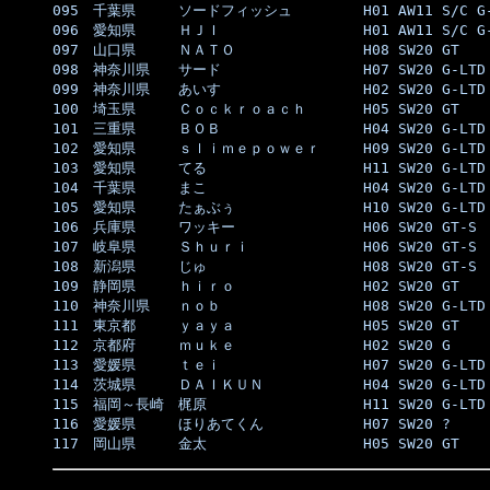
095　千葉県　　　ソードフィッシュ　　　　　H01 AW11 S/C G-
096　愛知県　　　ＨＪＩ　　　　　　　　　　H01 AW11 S/C G-
097　山口県　　　ＮＡＴＯ　　　　　　　　　H08 SW20 GT    
098　神奈川県　　サード　　　　　　　　　　H07 SW20 G-LTD 
099　神奈川県　　あいす　　　　　　　　　　H02 SW20 G-LTD 
100　埼玉県　　　Ｃｏｃｋｒｏａｃｈ　　　　H05 SW20 GT    
101　三重県　　　ＢＯＢ　　　　　　　　　　H04 SW20 G-LTD 
102　愛知県　　　ｓｌｉｍｅｐｏｗｅｒ　　　H09 SW20 G-LTD 
103　愛知県　　　てる　　　　　　　　　　　H11 SW20 G-LTD 
104　千葉県　　　まこ　　　　　　　　　　　H04 SW20 G-LTD 
105　愛知県　　　たぁぶぅ　　　　　　　　　H10 SW20 G-LTD 
106　兵庫県　　　ワッキー　　　　　　　　　H06 SW20 GT-S  
107　岐阜県　　　Ｓｈｕｒｉ　　　　　　　　H06 SW20 GT-S  
108　新潟県　　　じゅ　　　　　　　　　　　H08 SW20 GT-S  
109　静岡県　　　ｈｉｒｏ　　　　　　　　　H02 SW20 GT    
110　神奈川県　　ｎｏｂ　　　　　　　　　　H08 SW20 G-LTD 
111　東京都　　　ｙａｙａ　　　　　　　　　H05 SW20 GT    
112　京都府　　　ｍｕｋｅ　　　　　　　　　H02 SW20 G     
113　愛媛県　　　ｔｅｉ　　　　　　　　　　H07 SW20 G-LTD 
114　茨城県　　　ＤＡＩＫＵＮ　　　　　　　H04 SW20 G-LTD 
115　福岡～長崎　梶原　　　　　　　　　　　H11 SW20 G-LTD 
116　愛媛県　　　ほりあてくん　　　　　　　H07 SW20 ?     
117　岡山県　　　金太　　　　　　　　　　　H05 SW20 GT    