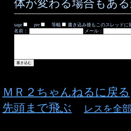
体が変わる場合もある
sage
pre
等幅
書き込み後もこのスレッドに
名前：
メール：
ＭＲ２ちゃんねるに戻る
先頭まで飛ぶ
レスを全