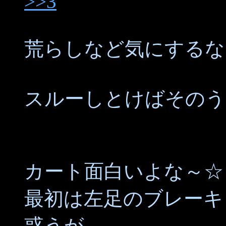
>>3
荒らしなど気にするな
スルーしとけばそのう
カート面白いよな～☆
最初は左足のブレーキ
惑うが、