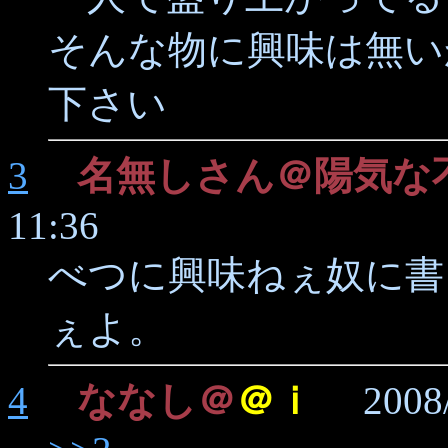
そんな物に興味は無い
下さい
3
名無しさん＠陽気な
11:36
べつに興味ねぇ奴に書
ぇよ。
4
ななし＠
＠ｉ
2008/1