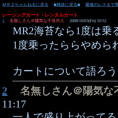
ＭＲ２ちゃんねるに戻る
■雑談に戻る■
最後のレスまで
レーシングカート・レンタルカート
1
名無しさん＠陽気な不良外人
2008/10/03(Fri) 10:52
MR2海苔なら1度は乗
1度乗ったららやめら
カートについて語ろう
2
名無しさん＠陽気な
11:17
一人で盛り上がってる