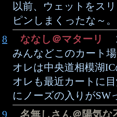
以前、ウェットをスリ
ピンしまくったな～。
8
ななし＠マターリ
20
みんなどこのカート場
オレは中央道相模湖I
オレも最近カートに目
にノーズの入りがSW
9
名無しさん＠陽気な