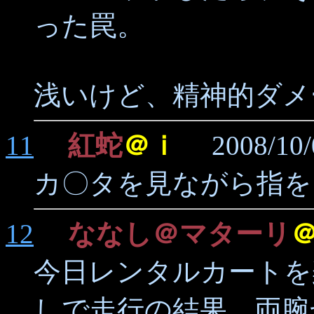
った罠。
浅いけど、精神的ダメ
11
紅蛇
＠ｉ
2008/10/04
カ〇タを見ながら指を
12
ななし＠マターリ
今日レンタルカートを
しで走行の結果、両腕