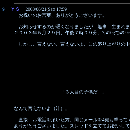
9
ＹＳ
2003/06/21(Sat) 17:59
お祝いのお言葉、ありがとうございます。
お知らせするのが遅くなりましたが、無事、生まれま
２００３年５月２９日、午後７時０９分。3,410gで49.
しかし、言えない、言えないよ、この盛り上がりの中
「３人目の子供だ。」
なんて言えないよ（汁）。
直接、お電話を頂いた方、同じメールを4発も撃って
ありがとうございました。スレッドを立ててお祝いして