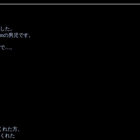
した。
9cmの男児です。
で…。
くれた方、
くれた