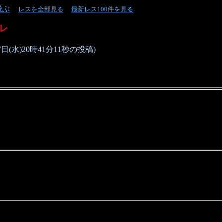
飛ぶ
レスを全部見る
最新レス100件を見る
レ
(水)20時41分11秒の投稿)