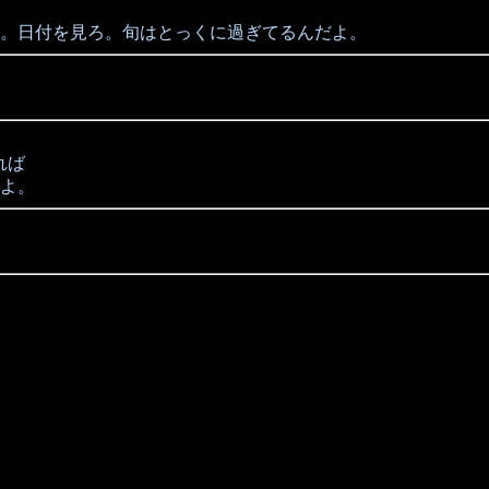
。日付を見ろ。旬はとっくに過ぎてるんだよ。
れば
よ。